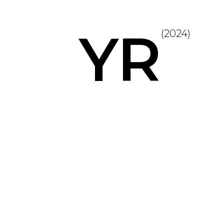
YR
(2024)