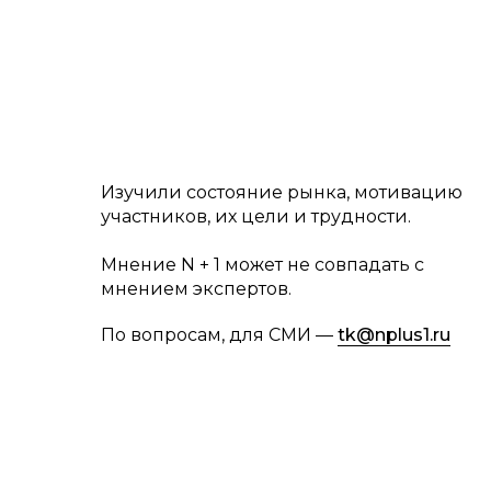
Изучили состояние рынка, мотивацию
участников, их цели и трудности.
Мнение N + 1 может не совпадать с
мнением экспертов.
По вопросам, для СМИ —
tk@nplus1.ru